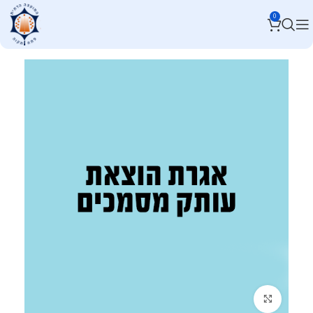
0
לחץ להגדלה