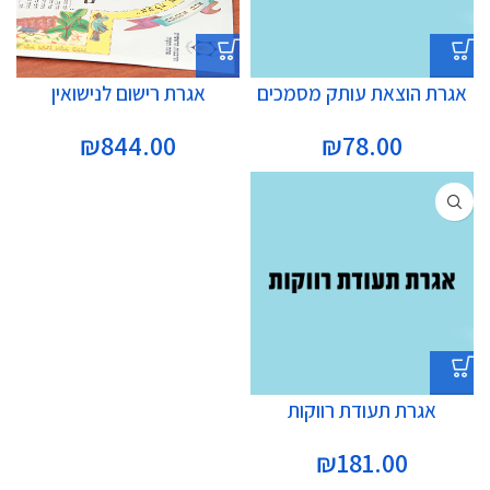
אגרת הוצאת עותק מסמכים
אגרת רישום לנישואין
₪
844.00
₪
78.00
אגרת תעודת רווקות
₪
181.00