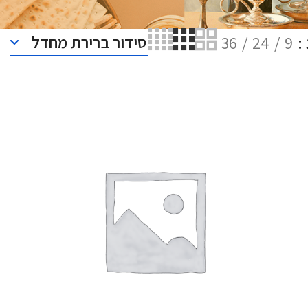
36
24
9