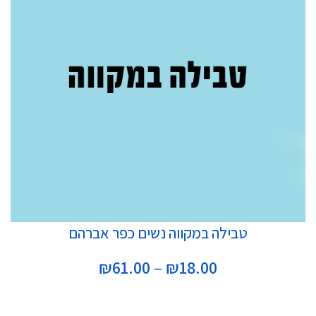
בחר אפשרויות
טבילה במקווה נשים כפר אברהם
טווח
₪
61.00
–
₪
18.00
מחירים: