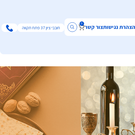
0
צהרת נגישות
צור קשר
חובבי ציון 37 פתח תקווה