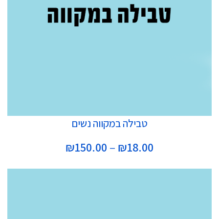
בחר אפשרויות
טבילה במקווה נשים
טווח
₪
150.00
–
₪
18.00
מחירים:
עד