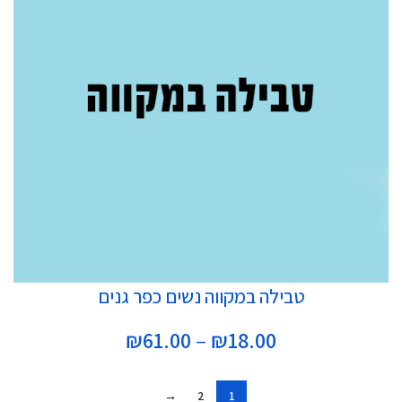
בחר אפשרויות
טבילה במקווה נשים כפר גנים
טווח
₪
61.00
–
₪
18.00
מחירים:
→
2
1