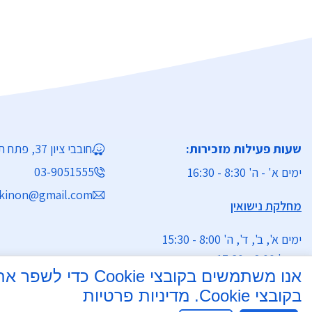
עד
שעות פעילות מזכירות:
חובבי ציון 37, פתח תקווה
03-9051555
ימים א' - ה' 8:30 - 16:30
kinon@gmail.com
מחלקת נישואין
ימים א', ב', ד', ה' 8:00 - 15:30
יום ג' 8:00 - 17:30 רצוף
אנו משתמשים בקוב
בקובצי Cookie.
מדיניות פרטיות