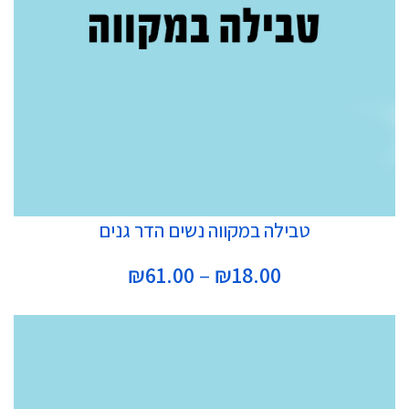
בחר אפשרויות
טבילה במקווה נשים הדר גנים
טווח
₪
61.00
–
₪
18.00
מחירים:
עד