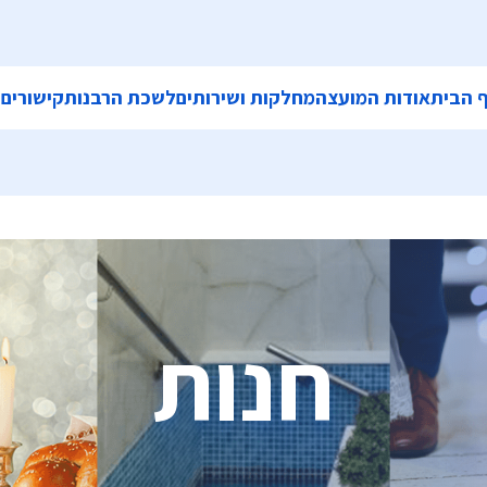
 הבית
אודות המועצה
מחלקות ושירותים
לשכת הרבנות
קישורים
ה
חנות