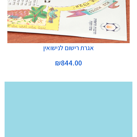
הוספה לסל
אגרת רישום לנישואין
₪
844.00