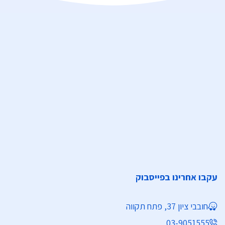
עקבו אחרינו בפייסבוק
חובבי ציון 37, פתח תקווה
03-9051555