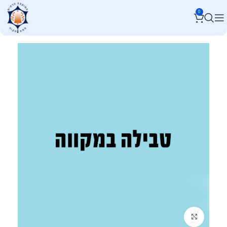
0
לחץ להגדלה