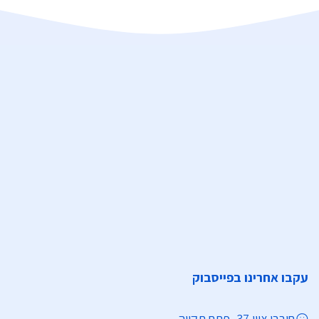
עקבו אחרינו בפייסבוק
חובבי ציון 37, פתח תקווה