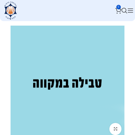
0
לחץ להגדלה