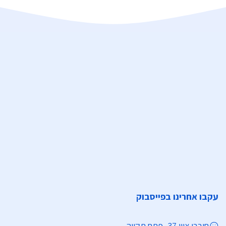
עקבו אחרינו בפייסבוק
חובבי ציון 37, פתח תקווה