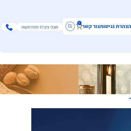
0
צהרת נגישות
צור קשר
חובבי ציון 37 פתח תקווה