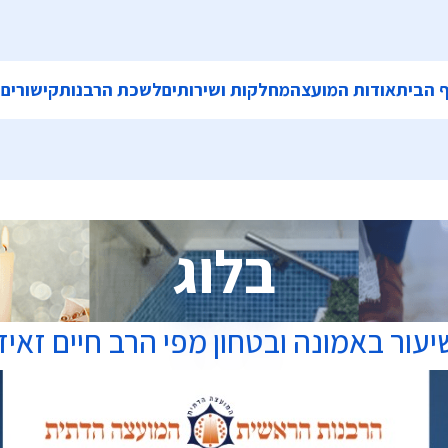
 הבית
אודות המועצה
מחלקות ושירותים
לשכת הרבנות
קישורים
ה
בלוג
יעור באמונה ובטחון מפי הרב חיים זאיד