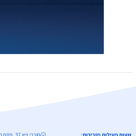
שעות פעילות מזכירות:
חובבי ציון 37, פתח תקווה