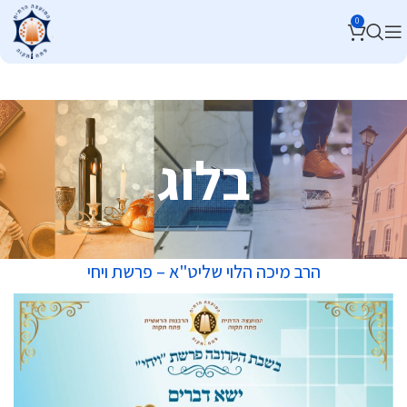
0
בלוג
הרב מיכה הלוי שליט"א – פרשת ויחי