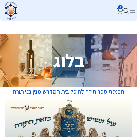
0
בלוג
הכנסת ספר תורה להיכל בית המדרש מנין בני תורה