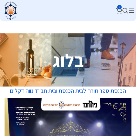
0
בלוג
הכנסת ספר תורה לבית הכנסת ובית חב"ד נווה דקלים