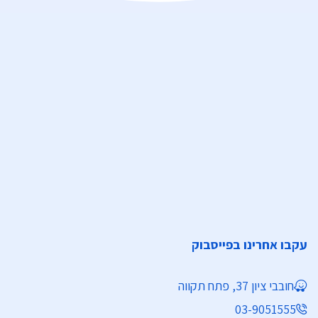
עקבו אחרינו בפייסבוק
חובבי ציון 37, פתח תקווה
03-9051555