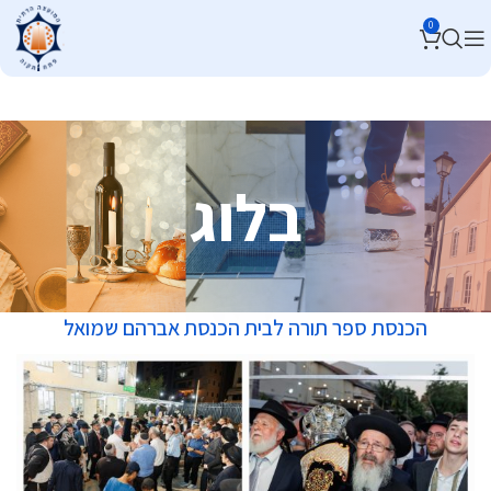
0
בלוג
הכנסת ספר תורה לבית הכנסת אברהם שמואל