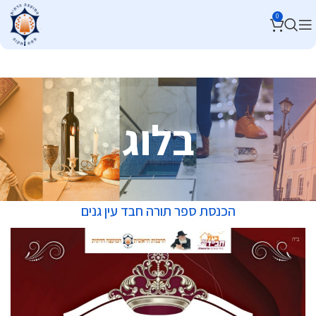
0
בלוג
הכנסת ספר תורה חבד עין גנים