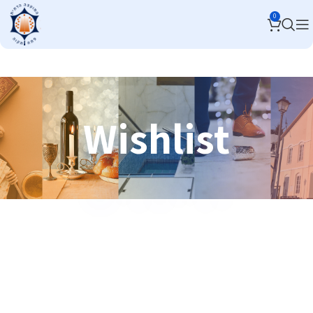
0
Wishlist