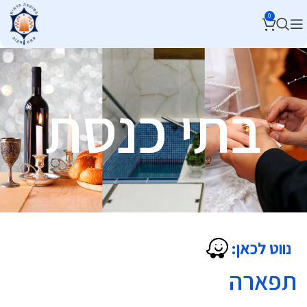
0
בתי כנסת
נווט לכאן:
תפארה