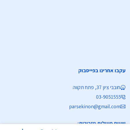
עקבו אחרינו בפייסבוק
חובבי ציון 37, פתח תקווה
03-9051555
parsekinon@gmail.com
שעות פעילות מזכירות: