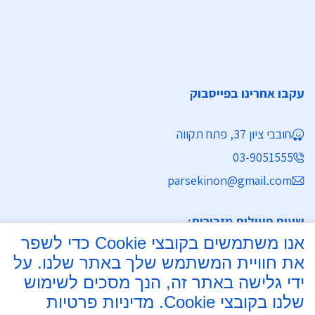
עקבו אחרינו בפייסבוק
חובבי ציון 37, פתח תקווה
03-9051555
parsekinon@gmail.com
שעות פעילות מזכירות:
אנו משתמשים בקובצי Cookie כדי לשפר
ימים א' - ה' 8:30 - 16:30
את חוויית המשתמש שלך באתר שלנו. על
מחלקת נישואין
ידי גלישה באתר זה, הנך מסכים לשימוש
שלנו בקובצי Cookie.
מדיניות פרטיות
ימים א', ב', ד', ה' 8:00 - 15:30