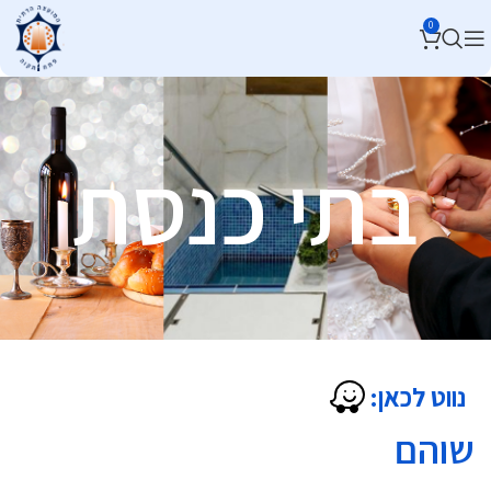
0
בתי כנסת
נווט לכאן:
שוהם