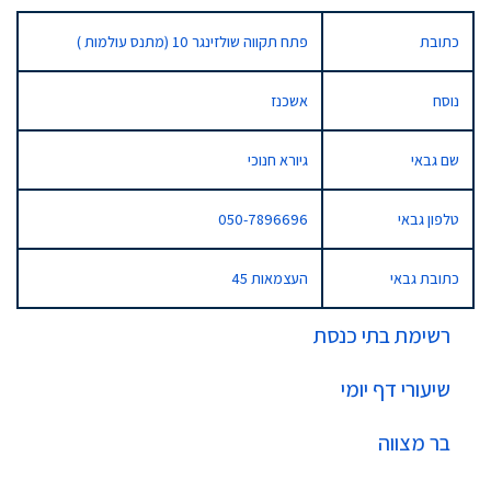
כתובת
פתח תקווה שולזינגר 10 (מתנס עולמות )
נוסח
אשכנז
שם גבאי
גיורא חנוכי
טלפון גבאי
050-7896696
כתובת גבאי
העצמאות 45
רשימת בתי כנסת
שיעורי דף יומי
בר מצווה