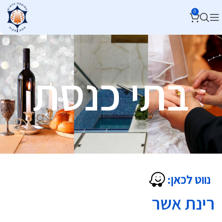
0
בתי כנסת
נווט לכאן:
רינת אשר