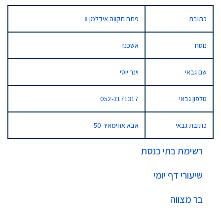
כתובת
פתח תקווה אידלמן 8
נוסח
אשכנז
שם גבאי
וינר יוסי
טלפון גבאי
052-3171317
כתובת גבאי
אבא אחימאיר 50
רשימת בתי כנסת
שיעורי דף יומי
בר מצווה