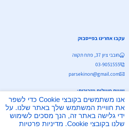
עקבו אחרינו בפייסבוק
חובבי ציון 37, פתח תקווה
03-9051555
parsekinon@gmail.com
שעות פעילות מזכירות:
אנו משתמשים בקובצי Cookie כדי לשפר
ימים א' - ה' 8:30 - 16:30
את חוויית המשתמש שלך באתר שלנו. על
מחלקת נישואין
ידי גלישה באתר זה, הנך מסכים לשימוש
שלנו בקובצי Cookie.
מדיניות פרטיות
ימים א', ב', ד', ה' 8:00 - 15:30