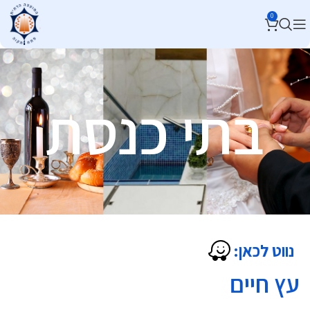
0
בתי כנסת
נווט לכאן:
עץ חיים