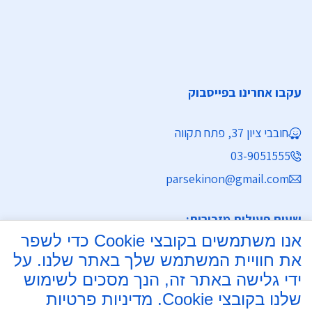
עקבו אחרינו בפייסבוק
חובבי ציון 37, פתח תקווה
03-9051555
parsekinon@gmail.com
שעות פעילות מזכירות:
אנו משתמשים בקובצי Cookie כדי לשפר
ימים א' - ה' 8:30 - 16:30
את חוויית המשתמש שלך באתר שלנו. על
מחלקת נישואין
ידי גלישה באתר זה, הנך מסכים לשימוש
שלנו בקובצי Cookie.
מדיניות פרטיות
ימים א', ב', ד', ה' 8:00 - 15:30