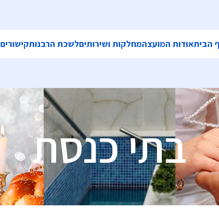
 הבית
אודות המועצה
מחלקות ושירותים
לשכת הרבנות
קישורים
ה
בתי כנסת