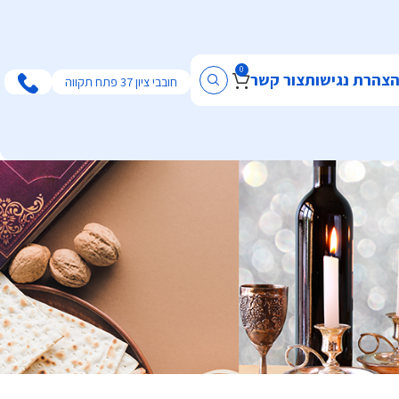
0
צהרת נגישות
צור קשר
חובבי ציון 37 פתח תקווה