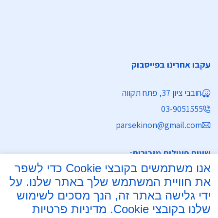
עקבו אחרינו בפייסבוק
חובבי ציון 37, פתח תקווה
03-9051555
parsekinon@gmail.com
שעות פעילות מזכירות:
אנו משתמשים בקובצי Cookie כדי לשפר
ימים א' - ה' 8:30 - 16:30
את חוויית המשתמש שלך באתר שלנו. על
מחלקת נישואין
ידי גלישה באתר זה, הנך מסכים לשימוש
שלנו בקובצי Cookie.
מדיניות פרטיות
ימים א', ב', ד', ה' 8:00 - 15:30