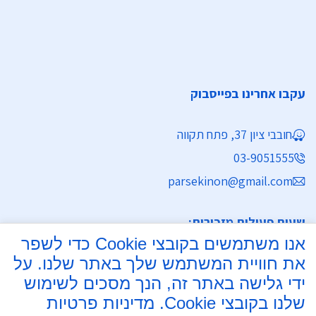
עקבו אחרינו בפייסבוק
חובבי ציון 37, פתח תקווה
03-9051555
parsekinon@gmail.com
שעות פעילות מזכירות:
אנו משתמשים בקובצי Cookie כדי לשפר
ימים א' - ה' 8:30 - 16:30
את חוויית המשתמש שלך באתר שלנו. על
מחלקת נישואין
ידי גלישה באתר זה, הנך מסכים לשימוש
שלנו בקובצי Cookie.
מדיניות פרטיות
ימים א', ב', ד', ה' 8:00 - 15:30