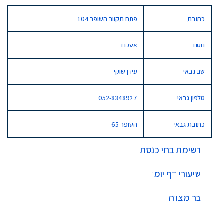
כתובת
פתח תקווה השופר 104
נוסח
אשכנז
שם גבאי
עידן שוקי
טלפון גבאי
052-8348927
כתובת גבאי
השופר 65
רשימת בתי כנסת
שיעורי דף יומי
בר מצווה