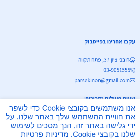
עקבו אחרינו בפייסבוק
חובבי ציון 37, פתח תקווה
03-9051555
parsekinon@gmail.com
שעות פעילות מזכירות:
אנו משתמשים בקובצי Cookie כדי לשפר
ימים א' - ה' 8:30 - 16:30
את חוויית המשתמש שלך באתר שלנו. על
מחלקת נישואין
ידי גלישה באתר זה, הנך מסכים לשימוש
שלנו בקובצי Cookie.
מדיניות פרטיות
ימים א', ב', ד', ה' 8:00 - 15:30