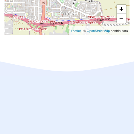
+
−
Leaflet
| ©
OpenStreetMap
contributors