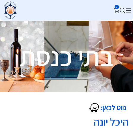
0
בתי כנסת
נווט לכאן:
היכל יונה