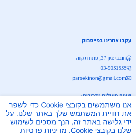
עקבו אחרינו בפייסבוק
חובבי ציון 37, פתח תקווה
03-9051555
parsekinon@gmail.com
שעות פעילות מזכירות:
אנו משתמשים בקובצי Cookie כדי לשפר
ימים א' - ה' 8:30 - 16:30
את חוויית המשתמש שלך באתר שלנו. על
מחלקת נישואין
ידי גלישה באתר זה, הנך מסכים לשימוש
שלנו בקובצי Cookie.
מדיניות פרטיות
ימים א', ב', ד', ה' 8:00 - 15:30