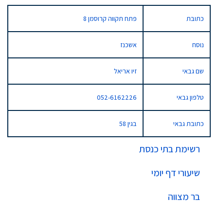
כתובת
פתח תקווה קרוסמן 8
נוסח
אשכנז
שם גבאי
זיו אריאל
טלפון גבאי
052-6162226
כתובת גבאי
בגין 58
רשימת בתי כנסת
שיעורי דף יומי
בר מצווה