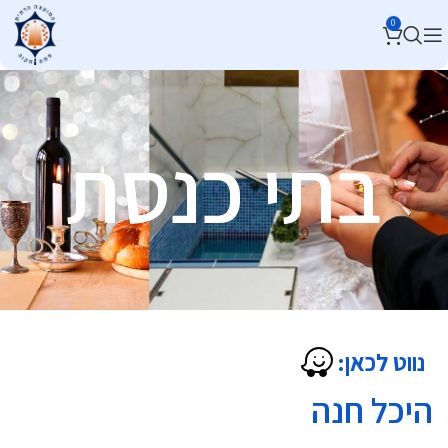
0
בתי כנסת
נווט לכאן:
היכל חנה