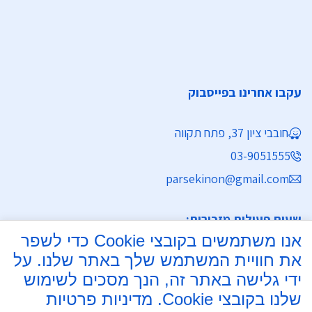
עקבו אחרינו בפייסבוק
חובבי ציון 37, פתח תקווה
03-9051555
parsekinon@gmail.com
שעות פעילות מזכירות:
אנו משתמשים בקובצי Cookie כדי לשפר
ימים א' - ה' 8:30 - 16:30
את חוויית המשתמש שלך באתר שלנו. על
מחלקת נישואין
ידי גלישה באתר זה, הנך מסכים לשימוש
שלנו בקובצי Cookie.
מדיניות פרטיות
ימים א', ב', ד', ה' 8:00 - 15:30