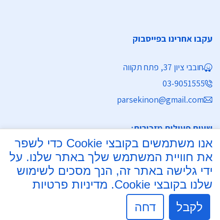
עקבו אחרינו בפייסבוק
חובבי ציון 37, פתח תקווה
03-9051555
parsekinon@gmail.com
שעות פעילות מזכירות:
אנו משתמשים בקובצי Cookie כדי לשפר
ימים א' - ה' 8:30 - 16:30
את חוויית המשתמש שלך באתר שלנו. על
מחלקת נישואין
ידי גלישה באתר זה, הנך מסכים לשימוש
שלנו בקובצי Cookie.
מדיניות פרטיות
ימים א', ב', ד', ה' 8:00 - 15:30
יום ג' 8:00 - 17:30 רצוף
לקבל
דחה