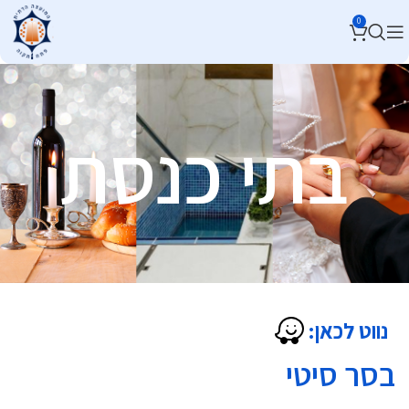
0
בתי כנסת
נווט לכאן:
בסר סיטי