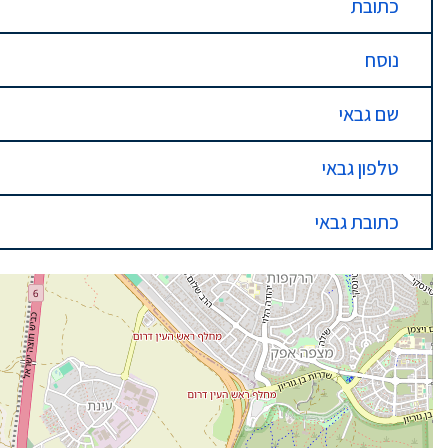
כתובת
נוסח
שם גבאי
טלפון גבאי
כתובת גבאי