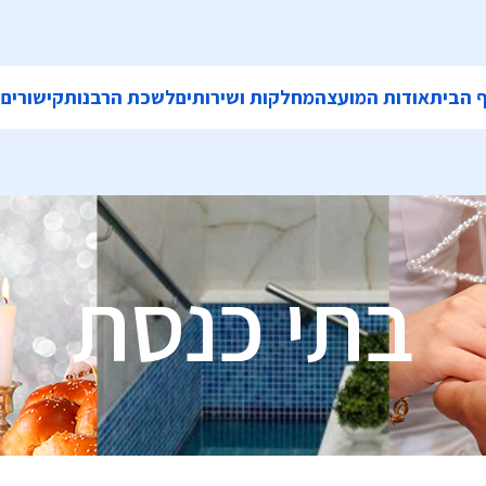
 הבית
אודות המועצה
מחלקות ושירותים
לשכת הרבנות
קישורים
ה
בתי כנסת