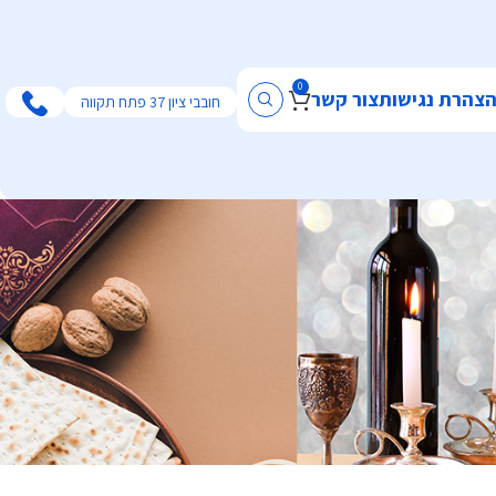
0
צהרת נגישות
צור קשר
חובבי ציון 37 פתח תקווה