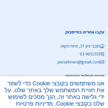
עקבו אחרינו בפייסבוק
חובבי ציון 37, פתח תקווה
03-9051555
parsekinon@gmail.com
שעות פעילות מזכירות:
אנו משתמשים בקובצי Cookie כדי לשפר
ימים א' - ה' 8:30 - 16:30
את חוויית המשתמש שלך באתר שלנו. על
מחלקת נישואין
ידי גלישה באתר זה, הנך מסכים לשימוש
שלנו בקובצי Cookie.
מדיניות פרטיות
ימים א', ב', ד', ה' 8:00 - 15:30