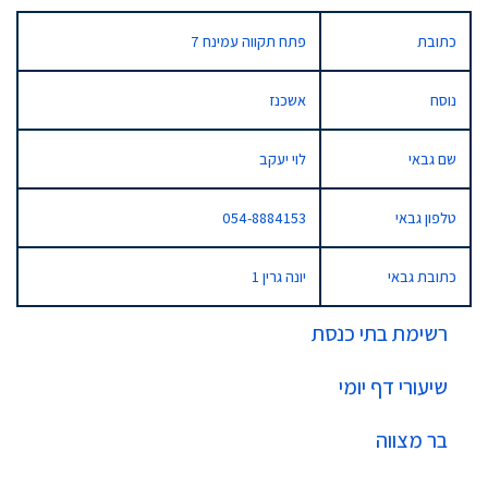
כתובת
פתח תקווה עמינח 7
נוסח
אשכנז
שם גבאי
לוי יעקב
טלפון גבאי
054-8884153
כתובת גבאי
יונה גרין 1
רשימת בתי כנסת
שיעורי דף יומי
בר מצווה