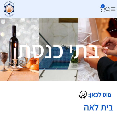
0
בתי כנסת
נווט לכאן:
בית לאה