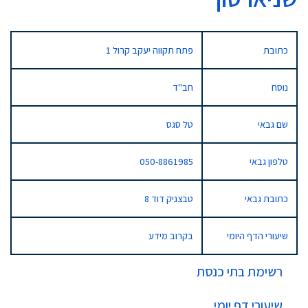
כתובת
פתח תקווה יעקב קרול 1
נוסח
חב"ד
שם גבאי
טל סגס
טלפון גבאי
050-8861985
כתובת גבאי
טבצניק דוד 8
שיעורי הדף היומי
בקרוב מידע
רשימת בתי כנסת
שיעורי דף יומי