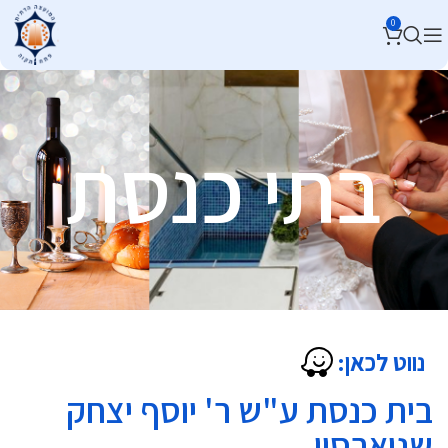
0
בתי כנסת
נווט לכאן:
בית כנסת ע"ש ר' יוסף יצחק
שניארסון