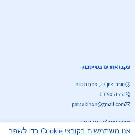
עקבו אחרינו בפייסבוק
חובבי ציון 37, פתח תקווה
03-9051555
parsekinon@gmail.com
שעות פעילות מזכירות:
אנו משתמשים בקובצי Cookie כדי לשפר
ימים א' - ה' 8:30 - 16:30