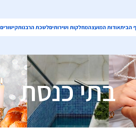
 הבית
אודות המועצה
מחלקות ושירותים
לשכת הרבנות
קישורים
ה
בתי כנסת