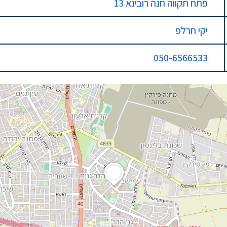
פתח תקווה חנה רובינא 13
יקי חרלפ
050-6566533