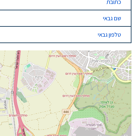
כתובת
שם גבאי
טלפון גבאי