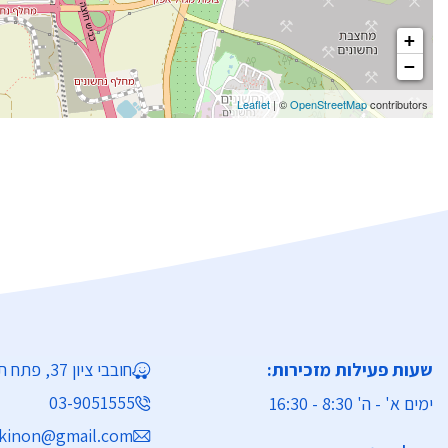
+
−
Leaflet
| ©
OpenStreetMap
contributors
שעות פעילות מזכירות:
חובבי ציון 37, פתח תקווה
03-9051555
ימים א' - ה' 8:30 - 16:30
kinon@gmail.com