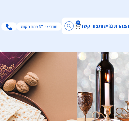
0
צהרת נגישות
צור קשר
חובבי ציון 37 פתח תקווה