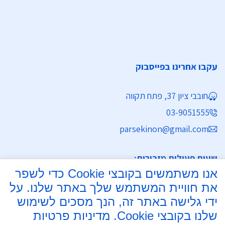
עקבו אחרינו בפייסבוק
חובבי ציון 37, פתח תקווה
03-9051555
parsekinon@gmail.com
שעות פעילות מזכירות:
אנו משתמשים בקובצי Cookie כדי לשפר
ימים א' - ה' 8:30 - 16:30
את חוויית המשתמש שלך באתר שלנו. על
מחלקת נישואין
ידי גלישה באתר זה, הנך מסכים לשימוש
שלנו בקובצי Cookie.
מדיניות פרטיות
ימים א', ב', ד', ה' 8:00 - 15:30