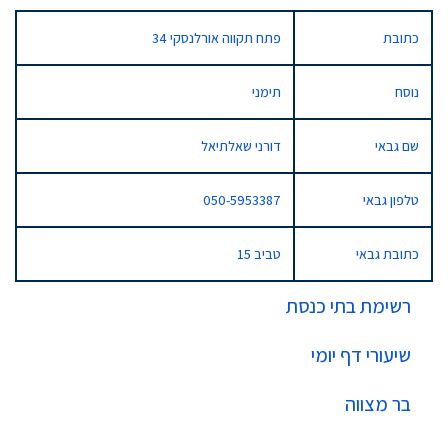
כתובת
פתח תקווה אורלנסקי 34
נוסח
תימני
שם גבאי
דורני שאלתיאל
טלפון גבאי
050-5953387
כתובת גבאי
טביב 15
רשימת בתי כנסת
שיעורי דף יומי
בר מצווה