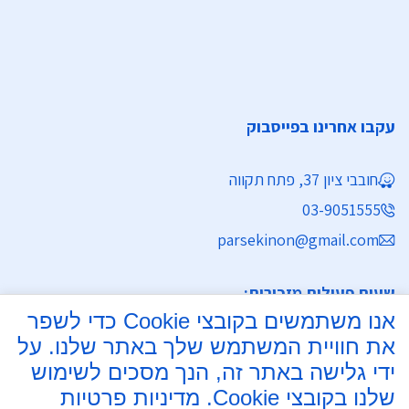
עקבו אחרינו בפייסבוק
חובבי ציון 37, פתח תקווה
03-9051555
parsekinon@gmail.com
שעות פעילות מזכירות:
אנו משתמשים בקובצי Cookie כדי לשפר
ימים א' - ה' 8:30 - 16:30
את חוויית המשתמש שלך באתר שלנו. על
מחלקת נישואין
ידי גלישה באתר זה, הנך מסכים לשימוש
שלנו בקובצי Cookie.
מדיניות פרטיות