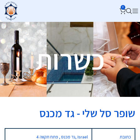
0
כשרות
שופר סל שלי - גד מכנס
כתובת
4 גד מכנס , פתח תקווה, Israel