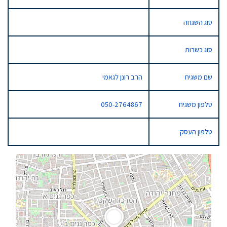
סוג השגחה
סוג כשרות
שם משגיח
הרב רונן לגאמי
טלפון משגיח
050-2764867
טלפון העסק