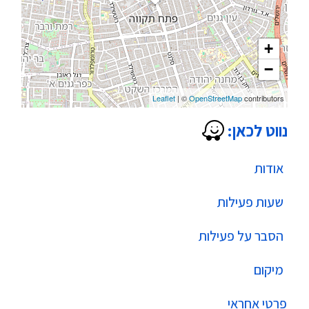
+
−
Leaflet
| ©
OpenStreetMap
contributors
נווט לכאן:
אודות
שעות פעילות
הסבר על פעילות
מיקום
פרטי אחראי