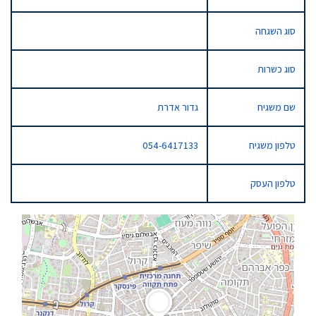
סוג השגחה
סוג כשרות
שם משגיח
גדור אדרת
טלפון משגיח
054-6417133
טלפון העסק