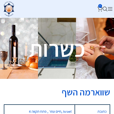
0
כשרות
שווארמה השף
כתובת
4 חיים עוזר , פתח תקווה, Israel