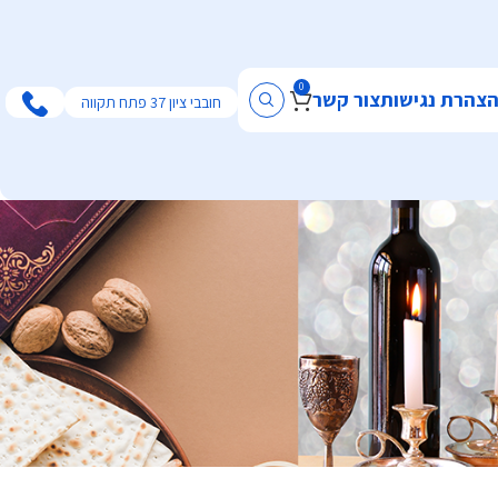
0
צהרת נגישות
צור קשר
חובבי ציון 37 פתח תקווה