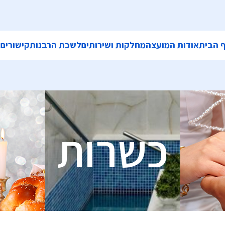
 הבית
אודות המועצה
מחלקות ושירותים
לשכת הרבנות
קישורים
ה
כשרות