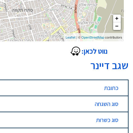
+
−
Leaflet
| ©
OpenStreetMap
contributors
נווט לכאן:
שגב דיינר
כתובת
סוג השגחה
סוג כשרות