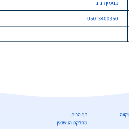
בנימין רביבו
050-3400350
דף הבית
מחלקת הנישואין