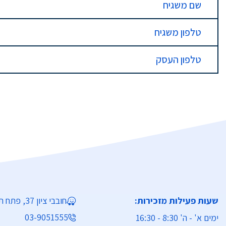
שם משגיח
טלפון משגיח
טלפון העסק
שעות פעילות מזכירות:
חובבי ציון 37, פתח תקווה
03-9051555
ימים א' - ה' 8:30 - 16:30