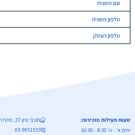
שם משגיח
טלפון משגיח
טלפון העסק
שעות פעילות מזכירות:
חובבי ציון 37, פתח תקווה
03-9051555
ימים א' - ה' 8:30 - 16:30