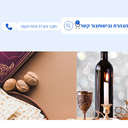
0
צהרת נגישות
צור קשר
חובבי ציון 37 פתח תקווה