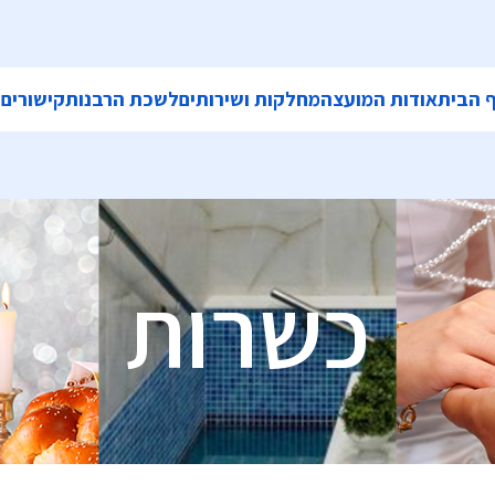
 הבית
אודות המועצה
מחלקות ושירותים
לשכת הרבנות
קישורים
ה
כשרות