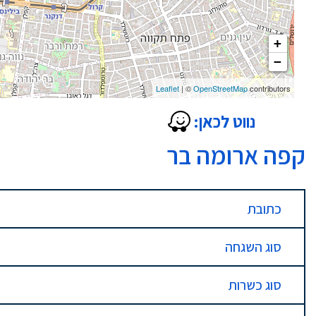
+
−
Leaflet
| ©
OpenStreetMap
contributors
נווט לכאן:
קפה ארומה בר
כתובת
סוג השגחה
סוג כשרות