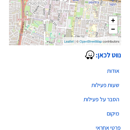
+
−
Leaflet
| ©
OpenStreetMap
contributors
נווט לכאן:
אודות
שעות פעילות
הסבר על פעילות
מיקום
פרטי אחראי