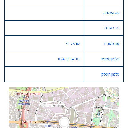
סוג השגחה
סוג כשרות
שם משגיח
ישראל לוי
טלפון משגיח
054-3534101
טלפון העסק