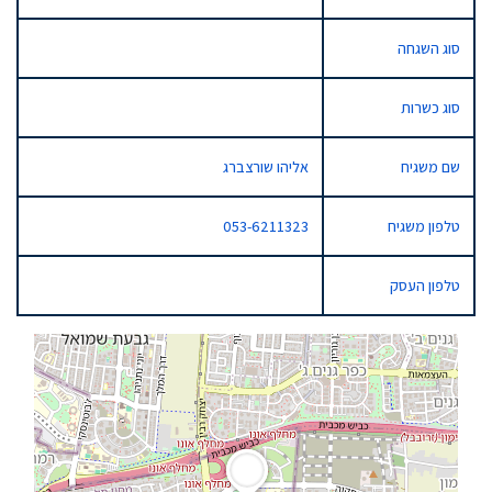
סוג השגחה
סוג כשרות
שם משגיח
אליהו שורצברג
טלפון משגיח
053-6211323
טלפון העסק