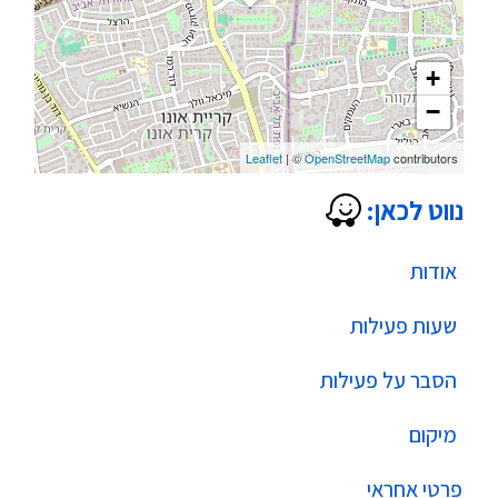
+
−
Leaflet
| ©
OpenStreetMap
contributors
נווט לכאן:
אודות
שעות פעילות
הסבר על פעילות
מיקום
פרטי אחראי