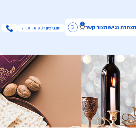
0
צהרת נגישות
צור קשר
חובבי ציון 37 פתח תקווה