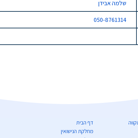
שלמה אבידן
050-8761314
דף הבית
מחלקת הנישואין