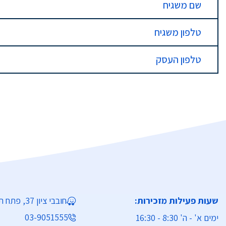
שם משגיח
טלפון משגיח
טלפון העסק
שעות פעילות מזכירות:
חובבי ציון 37, פתח תקווה
03-9051555
ימים א' - ה' 8:30 - 16:30