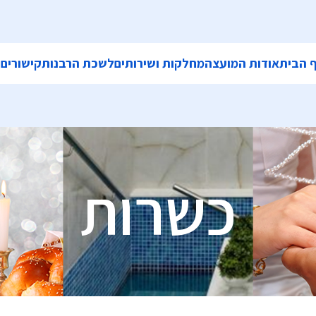
 הבית
אודות המועצה
מחלקות ושירותים
לשכת הרבנות
קישורים
ה
כשרות