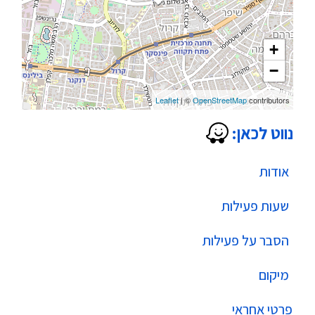
+
−
Leaflet
| ©
OpenStreetMap
contributors
נווט לכאן:
אודות
שעות פעילות
הסבר על פעילות
מיקום
פרטי אחראי