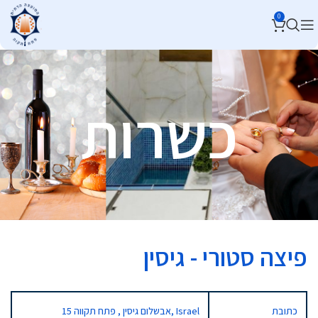
0
כשרות
פיצה סטורי - גיסין
כתובת
15 אבשלום גיסין , פתח תקווה, Israel