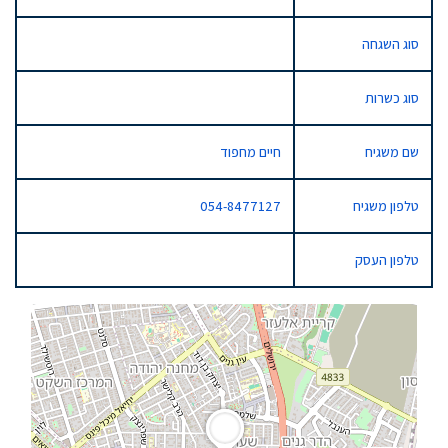
סוג השגחה
סוג כשרות
שם משגיח
חיים מחפוד
טלפון משגיח
054-8477127
טלפון העסק