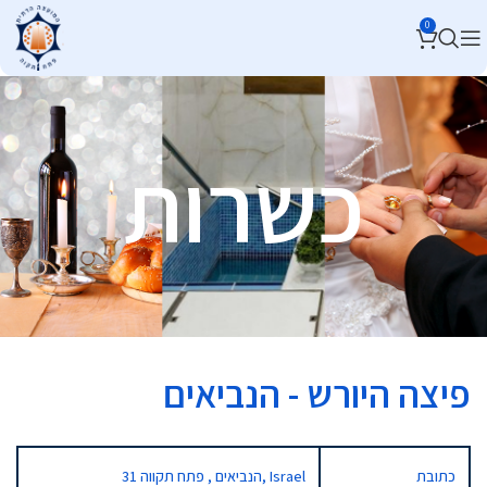
0
כשרות
פיצה היורש - הנביאים
כתובת
31 הנביאים , פתח תקווה, Israel