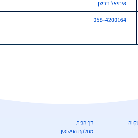
איתיאל דרשן
058-4200164
דף הבית
מחלקת הנישואין