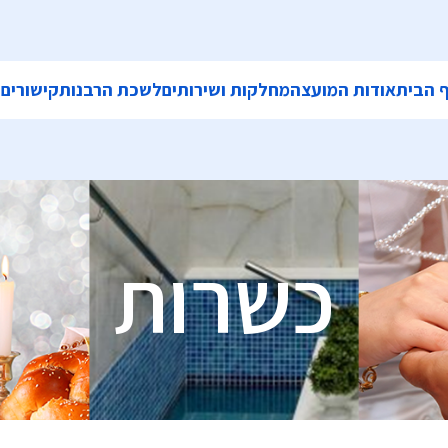
 הבית
אודות המועצה
מחלקות ושירותים
לשכת הרבנות
קישורים
ה
כשרות