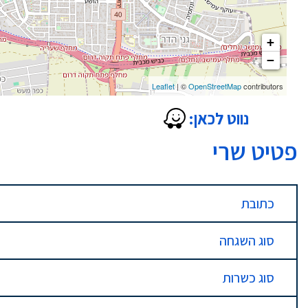
+
−
Leaflet
| ©
OpenStreetMap
contributors
נווט לכאן:
פטיט שרי
כתובת
סוג השגחה
סוג כשרות