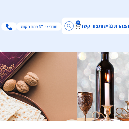
0
צהרת נגישות
צור קשר
חובבי ציון 37 פתח תקווה