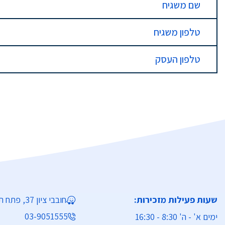
שם משגיח
טלפון משגיח
טלפון העסק
שעות פעילות מזכירות:
חובבי ציון 37, פתח תקווה
03-9051555
ימים א' - ה' 8:30 - 16:30