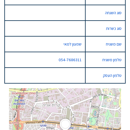
סוג השגחה
סוג כשרות
שם משגיח
שמעון למאי
טלפון משגיח
054-7686311
טלפון העסק