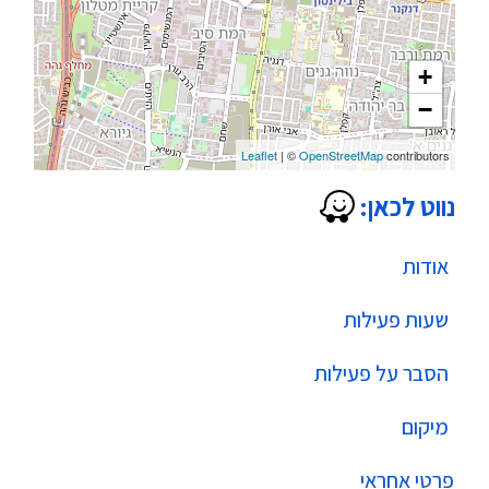
+
−
Leaflet
| ©
OpenStreetMap
contributors
נווט לכאן:
אודות
שעות פעילות
הסבר על פעילות
מיקום
פרטי אחראי