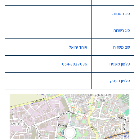
סוג השגחה
סוג כשרות
שם משגיח
אוהד יחיאל
טלפון משגיח
054-3027036
טלפון העסק