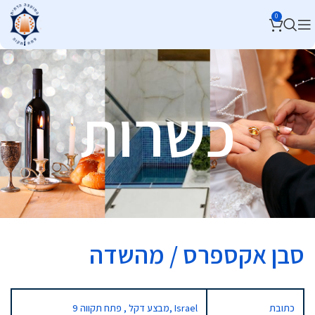
0
כשרות
סבן אקספרס / מהשדה
כתובת
9 מבצע דקל , פתח תקווה, Israel