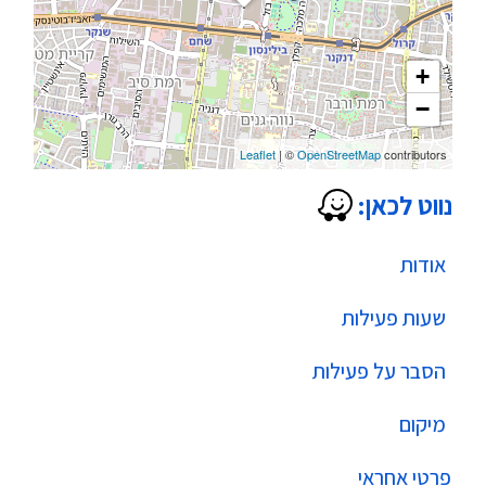
+
−
Leaflet
| ©
OpenStreetMap
contributors
נווט לכאן:
אודות
שעות פעילות
הסבר על פעילות
מיקום
פרטי אחראי