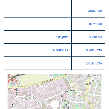
סוג השגחה
סוג כשרות
שם משגיח
יצחק מלר
טלפון משגיח
052-7680322
טלפון העסק