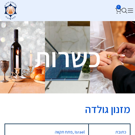
0
כשרות
מזנון גולדה
כתובת
פתח תקווה, Israel