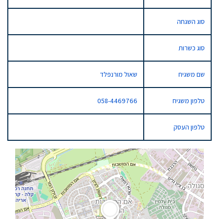
סוג השגחה
סוג כשרות
שם משגיח
שאול מורנפלד
טלפון משגיח
058-4469766
טלפון העסק