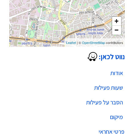
+
−
Leaflet
| ©
OpenStreetMap
contributors
נווט לכאן:
אודות
שעות פעילות
הסבר על פעילות
מיקום
פרטי אחראי