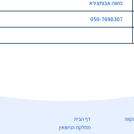
משה אבוחצירא
050-7698307
דף הבית
מחלקת הנישואין