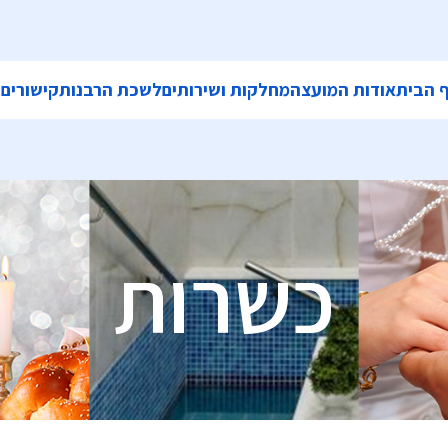
 הבית
אודות המועצה
מחלקות ושירותים
לשכת הרבנות
קישורים
ה
כשרות