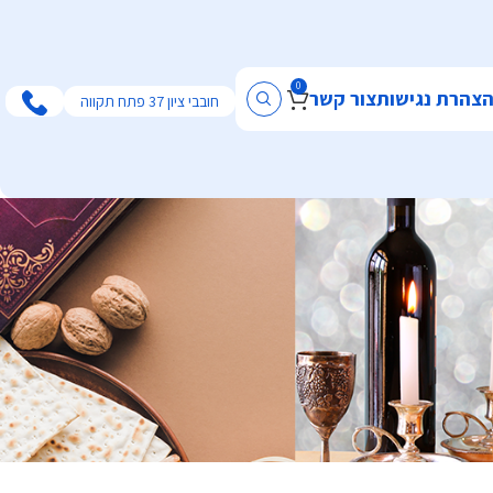
0
צהרת נגישות
צור קשר
חובבי ציון 37 פתח תקווה