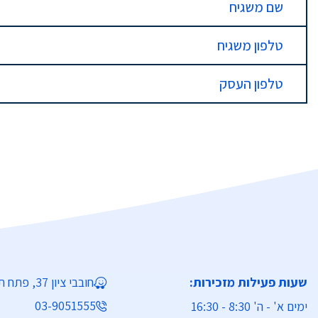
שם משגיח
טלפון משגיח
טלפון העסק
שעות פעילות מזכירות:
חובבי ציון 37, פתח תקווה
03-9051555
ימים א' - ה' 8:30 - 16:30