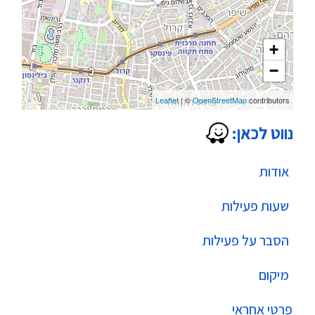
+
−
Leaflet
| ©
OpenStreetMap
contributors
נווט לכאן:
אודות
שעות פעילות
הסבר על פעילות
מיקום
פרטי אחראי