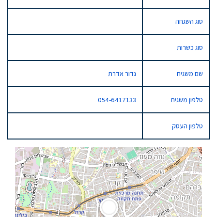
סוג השגחה
סוג כשרות
שם משגיח
גדור אדרת
טלפון משגיח
054-6417133
טלפון העסק