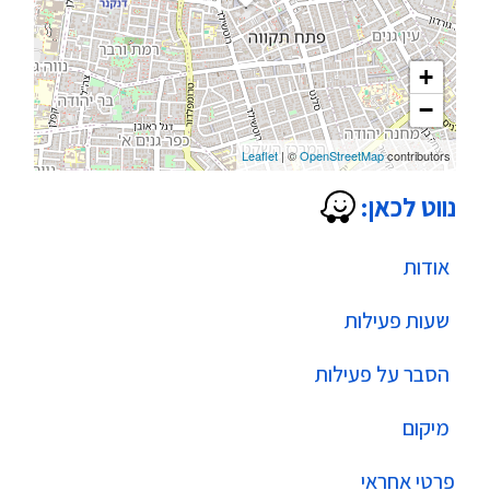
+
−
Leaflet
| ©
OpenStreetMap
contributors
נווט לכאן:
אודות
שעות פעילות
הסבר על פעילות
מיקום
פרטי אחראי