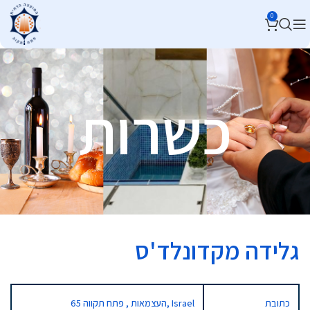
0
כשרות
גלידה מקדונלד'ס
כתובת
65 העצמאות , פתח תקווה, Israel