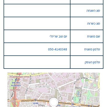
סוג השגחה
סוג כשרות
שם משגיח
יום טוב שריזלי
טלפון משגיח
050-4140348
טלפון העסק