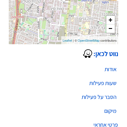
+
−
Leaflet
| ©
OpenStreetMap
contributors
נווט לכאן:
אודות
שעות פעילות
הסבר על פעילות
מיקום
פרטי אחראי