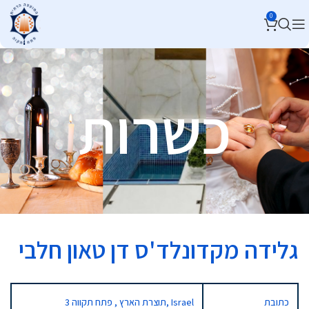
0
כשרות
גלידה מקדונלד'ס דן טאון חלבי
כתובת
3 תוצרת הארץ , פתח תקווה, Israel