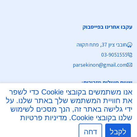
עקבו אחרינו בפייסבוק
חובבי ציון 37, פתח תקווה
03-9051555
parsekinon@gmail.com
שעות פעילות מזכירות:
אנו משתמשים בקובצי Cookie כדי לשפר
ימים א' - ה' 8:30 - 16:30
את חוויית המשתמש שלך באתר שלנו. על
מחלקת נישואין
ידי גלישה באתר זה, הנך מסכים לשימוש
שלנו בקובצי Cookie.
מדיניות פרטיות
ימים א', ב', ד', ה' 8:00 - 15:30
יום ג' 8:00 - 17:30 רצוף
לקבל
דחה