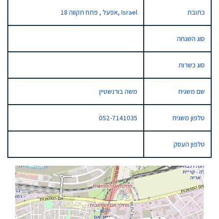
כתובת
18 אפעל , פתח תקווה, Israel
סוג השגחה
סוג כשרות
שם משגיח
משה בורנשטיין
טלפון משגיח
052-7141035
טלפון העסק